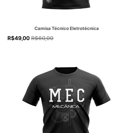
Camisa Técnico Eletrotécnica
R$
49,00
R$
60,00