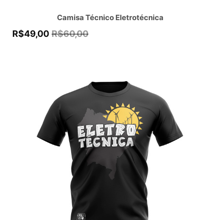
Camisa Técnico Eletrotécnica
R$
49,00
R$
60,00