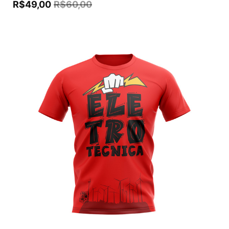
R$
49,00
R$
60,00