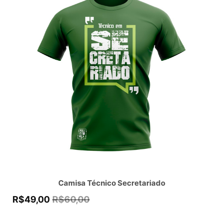
Camisa Técnico Secretariado
R$
49,00
R$
60,00