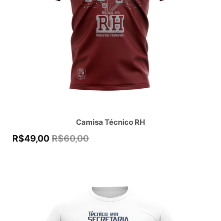
Camisa Técnico RH
R$
49,00
R$
60,00