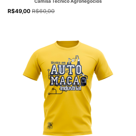
Camisa Técnico Agronegócios
R$
49,00
R$
60,00