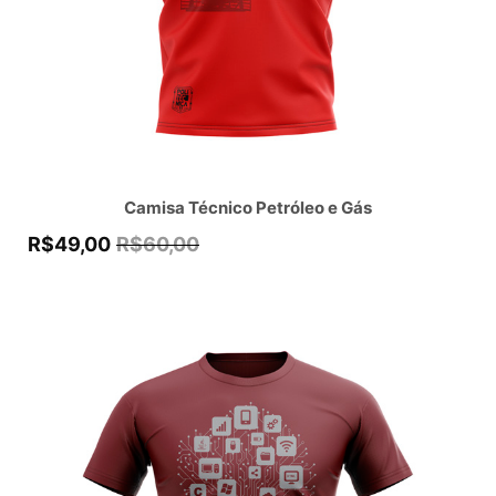
Camisa Técnico Petróleo e Gás
R$
49,00
R$
60,00