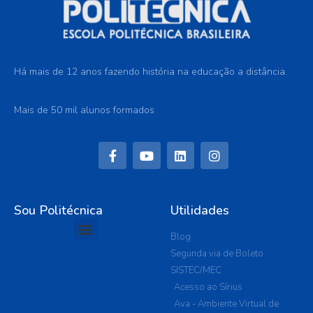
Há mais de 12 anos fazendo história na educação a distância.
Mais de 50 mil alunos formados
Sou Politécnica
Utilidades
Blog
Segunda via de Boleto
SISTEC/MEC
Acesso ao Sírius
Ava - Ambiente Virtual de