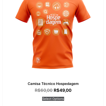
Camisa Técnico Hospedagem
R$
60,00
R$
49,00
Select Options