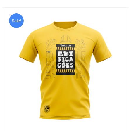
Sale!