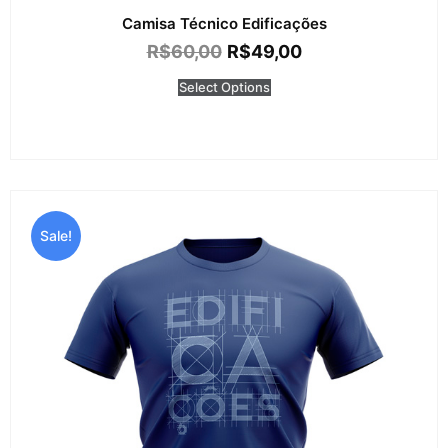
Camisa Técnico Edificações
R$
60,00
R$
49,00
Select Options
Sale!