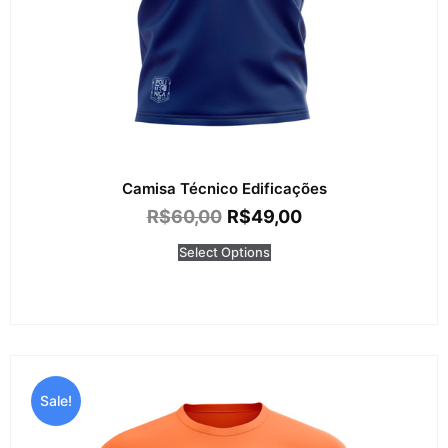
Camisa Técnico Edificações
R$
60,00
R$
49,00
Select Options
Sale!