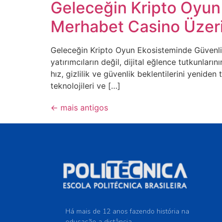
Geleceğin Kripto Oyun 
Merhabet Casino Üzeri
Geleceğin Kripto Oyun Ekosisteminde Güvenli 
yatırımcıların değil, dijital eğlence tutkunlar
hız, gizlilik ve güvenlik beklentilerini yeni
teknolojileri ve […]
←
mais antigos
Há mais de 12 anos fazendo história na
educação a distância.