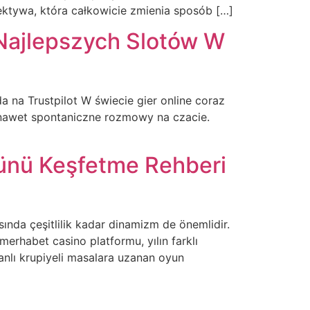
pektywa, która całkowicie zmienia sposób […]
Najlepszych Slotów W
na Trustpilot W świecie gier online coraz
a nawet spontaniczne rozmowy na czacie.
̈nü Keşfetme Rehberi
da çeşitlilik kadar dinamizm de önemlidir.
merhabet casino platformu, yılın farklı
anlı krupiyeli masalara uzanan oyun