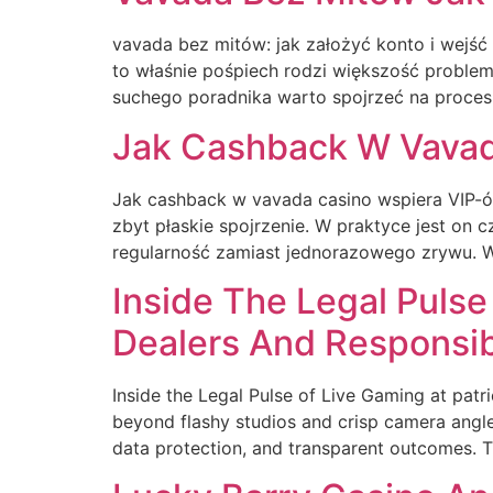
vavada bez mitów: jak założyć konto i wejść
to właśnie pośpiech rodzi większość problemó
suchego poradnika warto spojrzeć na proces re
Jak Cashback W Vavada
Jak cashback w vavada casino wspiera VIP-ów
zbyt płaskie spojrzenie. W praktyce jest on 
regularność zamiast jednorazowego zrywu. Wł
Inside The Legal Pulse
Dealers And Responsi
Inside the Legal Pulse of Live Gaming at patr
beyond flashy studios and crisp camera angles
data protection, and transparent outcomes. 