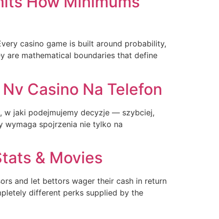
imits How Minimums
ry casino game is built around probability,
y are mathematical boundaries that define
 Nv Casino Na Telefon
, w jaki podejmujemy decyzje — szybciej,
y wymaga spojrzenia nie tylko na
Stats & Movies
 and let bettors wager their cash in return
letely different perks supplied by the