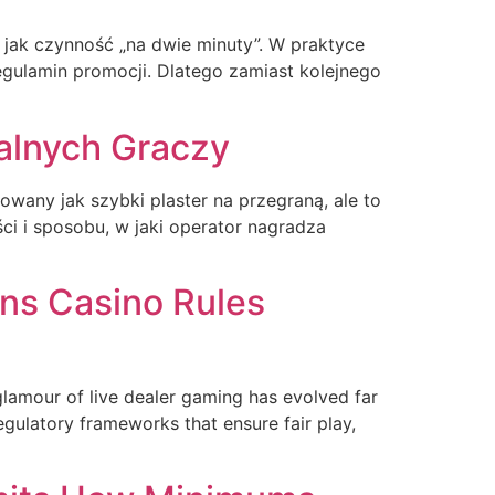
 jak czynność „na dwie minuty”. W praktyce
egulamin promocji. Dlatego zamiast kolejnego
alnych Graczy
wany jak szybki plaster na przegraną, ale to
ści i sposobu, w jaki operator nagradza
ins Casino Rules
glamour of live dealer gaming has evolved far
egulatory frameworks that ensure fair play,